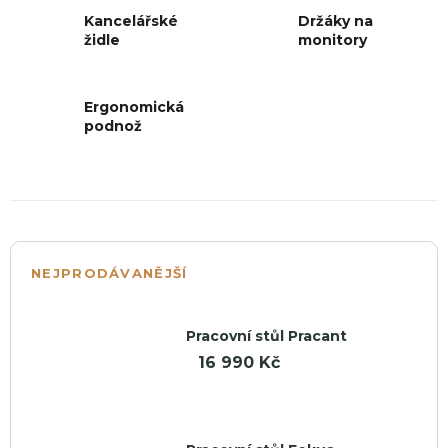
Kancelářské
Držáky na
židle
monitory
Ergonomická
podnož
Náby
NEJPRODÁVANĚJŠÍ
Pracovní stůl Pracant
16 990 Kč