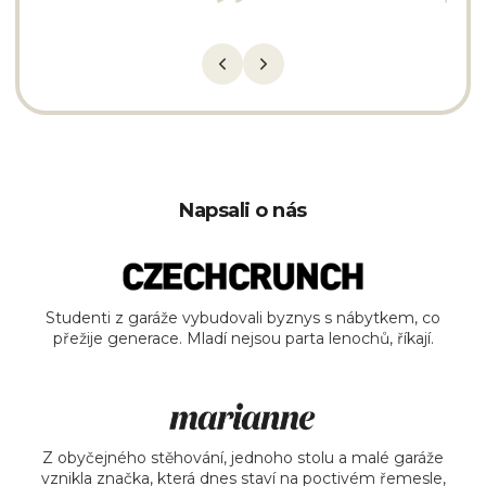
Napsali o nás
Studenti z garáže vybudovali byznys s nábytkem, co
přežije generace. Mladí nejsou parta lenochů, říkají.
Z obyčejného stěhování, jednoho stolu a malé garáže
vznikla značka, která dnes staví na poctivém řemesle,