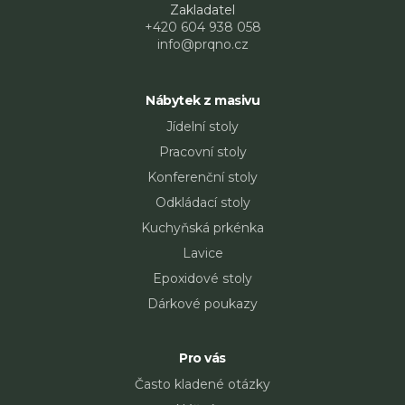
Zakladatel
+420 604 938 058
info@prqno.cz
Nábytek z masivu
Jídelní stoly
Pracovní stoly
Konferenční stoly
Odkládací stoly
Kuchyňská prkénka
Lavice
Epoxidové stoly
Dárkové poukazy
Pro vás
Často kladené otázky