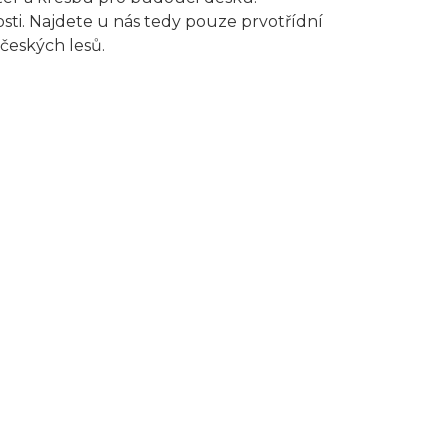
sti. Najdete u nás tedy pouze prvotřídní
českých lesů.