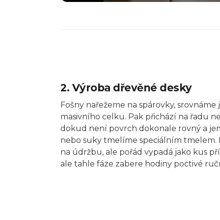
2. Výroba dřevěné desky
Fošny nařežeme na spárovky, srovnáme j
masivního celku. Pak přichází na řadu 
dokud není povrch dokonale rovný a jem
nebo suky tmelíme speciálním tmelem. D
na údržbu, ale pořád vypadá jako kus pří
ale tahle fáze zabere hodiny poctivé ruč