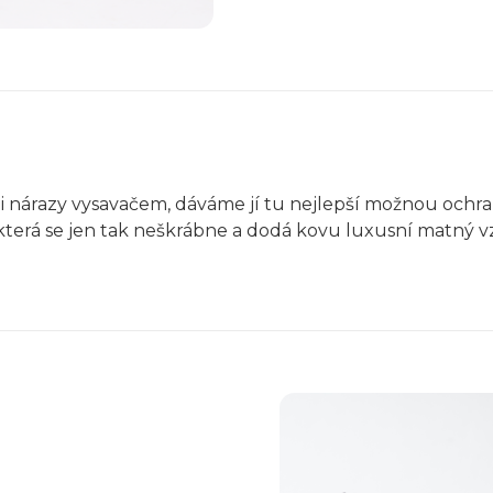
 i nárazy vysavačem, dáváme jí tu nejlepší možnou ochr
která se jen tak neškrábne a dodá kovu luxusní matný v