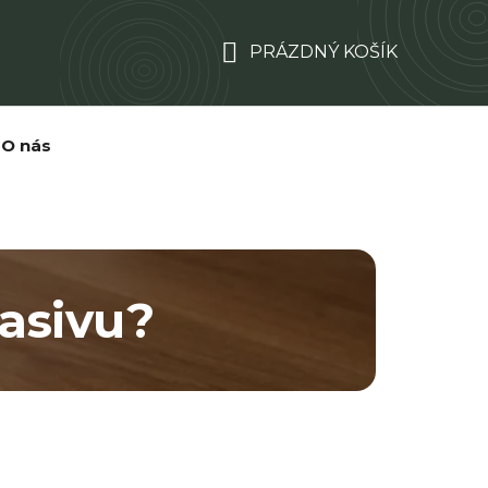
PRÁZDNÝ KOŠÍK
NÁKUPNÍ
KOŠÍK
O nás
asivu?