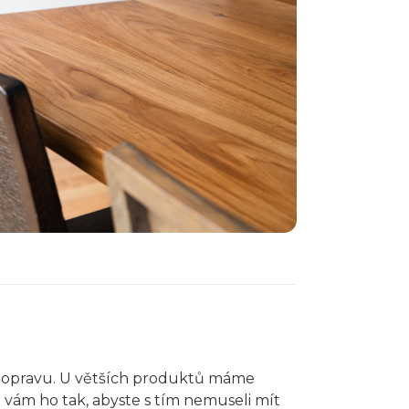
 dopravu. U větších produktů máme
vám ho tak, abyste s tím nemuseli mít