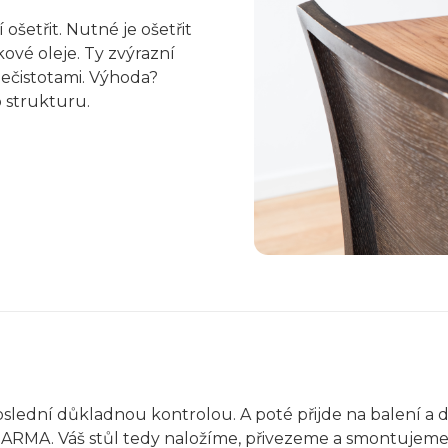
ošetřit. Nutné je ošetřit
ové oleje. Ty zvýrazní
ečistotami. Výhoda?
o strukturu.
slední důkladnou kontrolou. A poté přijde na balení a
ARMA. Váš stůl tedy naložíme, přivezeme a smontujeme 