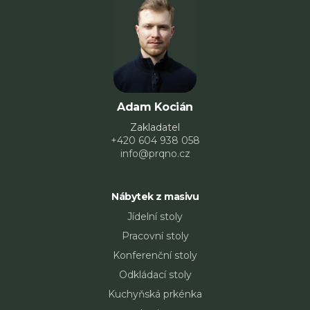
Adam Kocián
Zakladatel
+420 604 938 058
info@prqno.cz
Nábytek z masivu
Jídelní stoly
Pracovní stoly
Konferenční stoly
Odkládací stoly
Kuchyňská prkénka