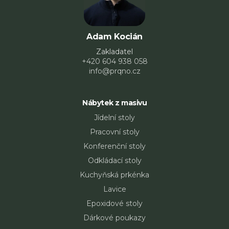
Adam Kocián
Zakladatel
+420 604 938 058
info@prqno.cz
Nábytek z masivu
Jídelní stoly
Pracovní stoly
Konferenční stoly
Odkládací stoly
Kuchyňská prkénka
Lavice
Epoxidové stoly
Dárkové poukazy