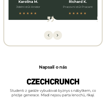
Karolína M.
Richard K.
Jídelní stůl Anidor
Pracovní stůl Pracant
★★★★★
★★★★★
Napsali o nás
Studenti z garáže vybudovali byznys s nábytkem, co
přežije generace. Mladí nejsou parta lenochů, říkají.