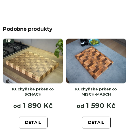
Podobné produkty
TIP
Kuchyňské prkénko
Kuchyňské prkénko
SCHACH
MISCH-MASCH
1 890 Kč
1 590 Kč
od
od
DETAIL
DETAIL